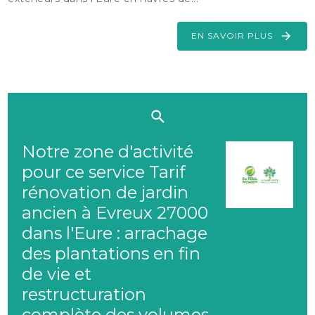
EN SAVOIR PLUS
Notre zone d'activité
pour ce service Tarif
rénovation de jardin
ancien à Evreux 27000
dans l'Eure : arrachage
des plantations en fin
de vie et
restructuration
complète des volumes