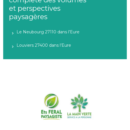
et perspectives
paysagères
Le Neubourg 27110 dans l’Eure
Louviers 27400 dans l’Eure