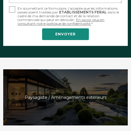
En soumettant ce formulaire, j'accepte que les informations
saisies soient traitées par
ETABLISSEMENTS FERAL
dans le
cadre de ma demande de contact et de la relation
commerciale qui peut en découler.
En savoir plus en
consultant notre politique de confidentialité.
*
Paysagiste / Aménagements extérieurs