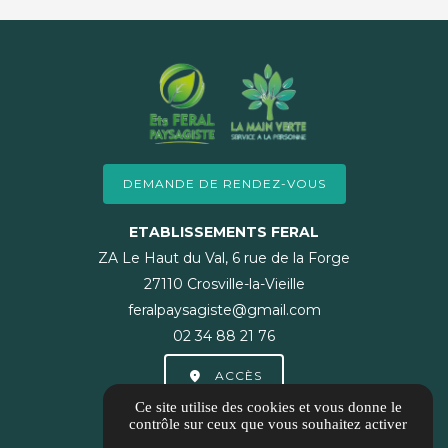
DEMANDE DE RENDEZ-VOUS
ETABLISSEMENTS FERAL
ZA Le Haut du Val, 6 rue de la Forge
27110 Crosville-la-Vieille
feralpaysagiste@gmail.com
02 34 88 21 76
ACCÈS
Ce site utilise des cookies et vous donne le
contrôle sur ceux que vous souhaitez activer