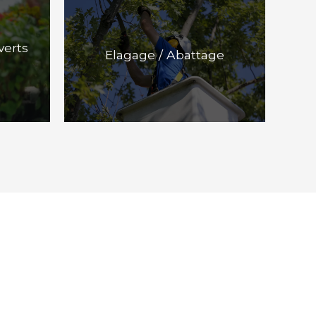
verts
Elagage / Abattage