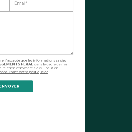
Email*
, j'accepte que les informations saisies
SSEMENTS FERAL
dans le cadre de ma
a relation commerciale qui peut en
 consultant notre politique de