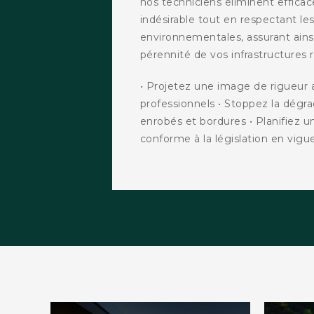
nos techniciens éliminent effica
indésirable tout en respectant l
environnementales, assurant ainsi 
pérennité de vos infrastructures r
• Projetez une image de rigueur a
professionnels • Stoppez la dégr
enrobés et bordures • Planifiez u
conforme à la législation en vigu