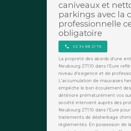
caniveaux et nett
parkings avec la c
professionnelle c
obligatoire
02 34 88 21 76
La propreté des abords d'une ent
Neubourg 27110 dans l’Eure refl
niveau d'exigence et de professi
L'accumulation de mauvaises her
empêche le bon écoulement des e
détériore prématurément vos su
société intervient auprès des pro
Neubourg 27110 dans l’Eure pour
traitements de désherbage chim
réglementés. En possession de la 