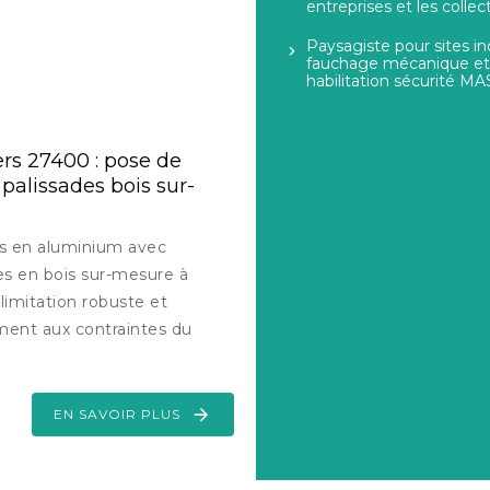
entreprises et les collect
Paysagiste pour sites in
fauchage mécanique et 
habilitation sécurité 
ers 27400 : pose de
palissades bois sur-
res en aluminium avec
s en bois sur-mesure à
limitation robuste et
ement aux contraintes du
EN SAVOIR PLUS