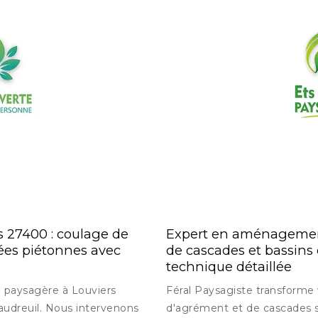
s 27400 : coulage de
Expert en aménagement 
lées piétonnes avec
de cascades et bassins
technique détaillée
e paysagère à Louviers
Féral Paysagiste transforme 
audreuil. Nous intervenons
d'agrément et de cascades s