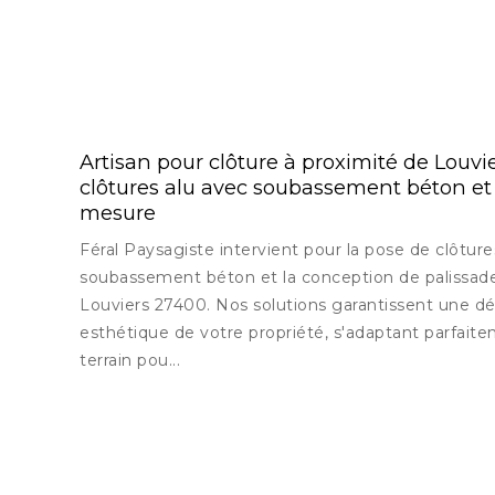
Artisan pour clôture à proximité de Louvi
clôtures alu avec soubassement béton et 
mesure
Féral Paysagiste intervient pour la pose de clôtu
soubassement béton et la conception de palissade
Louviers 27400. Nos solutions garantissent une dé
esthétique de votre propriété, s'adaptant parfait
terrain pou...