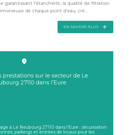
garantissant l'étanchéité, la qualité de filtration
armonieuse de chaque point d'eau, cré...
EN SAVOIR PLUS
 prestations sur le secteur de Le
bourg 27110 dans l’Eure
age à Le Neubourg 27110 dans l’Eure : sécurisation
tonnes, parkings et entrées de locaux pour les