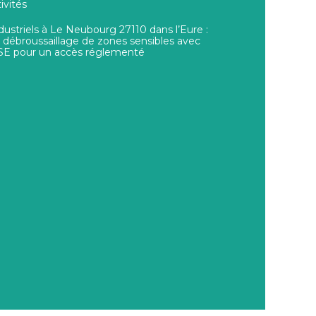
ivités
dustriels à Le Neubourg 27110 dans l’Eure :
débroussaillage de zones sensibles avec
MASE pour un accès réglementé