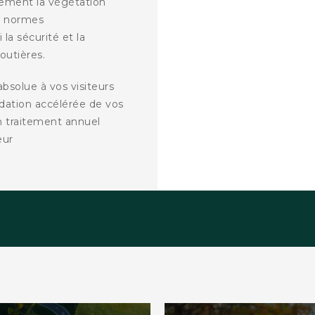
cement la végétation
es normes
la sécurité et la
outières.
bsolue à vos visiteurs
adation accélérée de vos
n traitement annuel
eur