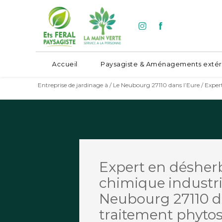
Panneau de gestion des cookies
Accueil
Paysagiste & Aménagements extér
Entreprise de jardinage à / Le Neubourg 27110 dans l’Eure / Expe
Expert en désher
chimique industri
Neubourg 27110 da
traitement phytos